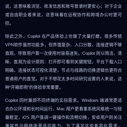
说，这意味着浏览、收发信息和账号登录时更安心；对于企业
或自由职业者来说，这意味着在远程协作和跨境办公时更可
控。
除此之外，Copilot 在产品体验上也做了大量打磨。很多传统
VPN软件虽然功能多，但界面复杂、入口分散、连接逻辑不够
直观，导致用户第一次使用时容易迷失。Copilot 则以简洁、清
晰、直观为设计原则：打开即可看到关键按钮，平台下载入口
明确，连接状态可视化清楚，节点与线路的切换逻辑也更符合
普通用户的直觉。对于不想花太多时间研究设置的人来说，这
种“开箱即用”的体验非常重要。
Copilot 同时兼顾不同终端的实际需求。Windows 端通常更适
合办公环境和长时间运行，Mac 用户更看重系统风格统一与轻
量稳定，iOS 用户强调一键操作和流畅切换，安卓用户则关注
兼容性与网络场景适应能力。为了满足这些差异化需求，