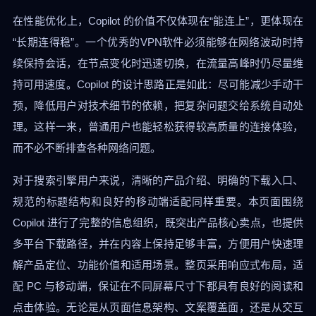
在性能优化上，Copilot 的价值不仅体现在“能连上”，更体现在
“长期连得稳”。一个优秀的VPN软件必须能够在网络波动时持
续保持会话，在节点变化时迅速切换，在流量高峰时仍尽量维
持可用速度。Copilot 的设计思路正是如此：尽可能减少手动干
预，降低用户对技术细节的依赖，把复杂问题交给系统自动处
理。这样一来，普通用户也能轻松获得较高质量的连接体验，
而不必不断排查各种网络问题。
对于搜索引擎用户来说，清晰的产品介绍、明确的下载入口、
规范的标题结构和良好的移动端适配同样重要。本页面围绕
Copilot 进行了完整的信息组织，既突出产品核心卖点，也提供
多平台下载路径，并在内容上保持足够丰富，方便用户快速理
解产品定位、功能价值和适用场景。整页采用响应式布局，适
配 PC 与移动端，保证在不同屏幕尺寸下都具有良好的阅读和
点击体验。无论是从页面信息架构、文案覆盖面，还是从交互