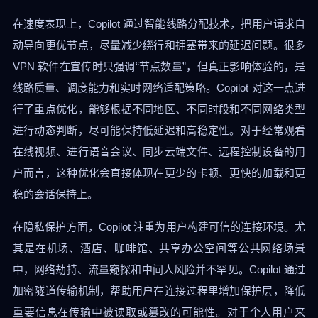
在速度表现上，Copilot 通过智能线路分配技术，把用户请求自
动导向更优节点，尽量减少绕行和拥塞带来的延迟问题。很多
VPN 软件在宣传时只强调“节点数量”，但真正影响体验的，是
线路质量、调度能力和实时网络适配策略。Copilot 对这一点进
行了重点优化，能够根据不同地区、不同时段和不同网络类型
进行动态判断，尽可能保持低延迟和高稳定性。对于经常观看
在线视频、进行语音会议、同步云端文件、远程控制设备的用
户而言，这种优化会直接体现在更少的卡顿、更快的加载和更
稳的会话保持上。
在隐私保护方面，Copilot 注重为用户构建可信的连接环境。尤
其是在机场、酒店、咖啡馆、共享办公空间等公共网络场景
中，网络劫持、流量窥探和中间人风险并不罕见。Copilot 通过
加密隧道传输机制，帮助用户在连接过程里增加保护层，降低
重要信息在传输中被读取或篡改的可能性。对于个人用户来